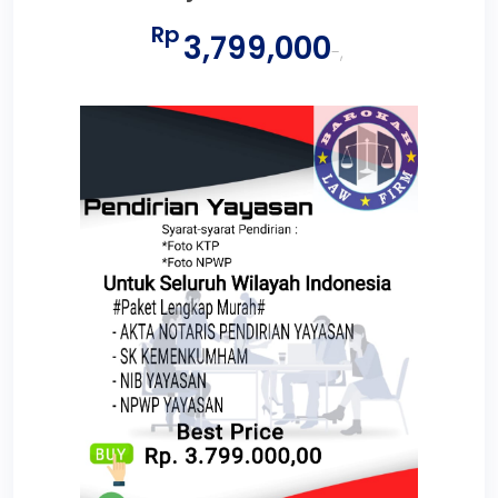
Rp
3,799,000
-,