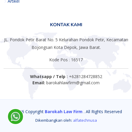
Artikel
KONTAK KAMI
JL. Pondok Petir Barat No. 5 Kelurahan Pondok Petir, Kecamatan
Bojongsari Kota Depok, Jawa Barat.
Kode Pos : 16517
Whatsapp / Telp :
+6281284728852
Email:
barokahlawfirm@gmail.com
© 2026 Copyright
Barokah Law Firm
. All Rights Reserved
Dikembangkan oleh:
alfatechnusa